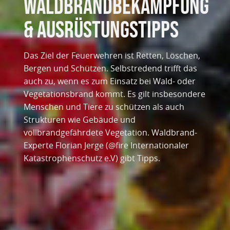
Waldbrandbekämpfung
& Ausrüstungstipps
Das Ziel der Feuerwehren ist Retten, Löschen,
Bergen und Schützen. Selbstredend trifft das
auch zu, wenn es zum Einsatz bei Wald- oder
Vegetationsbrand kommt. Es gilt insbesondere
Menschen und Tiere zu schützen als auch
Strukturen wie Gebäude und
vollbrandgefährdete Vegetation. Waldbrand-
Experte Florian Jerge (@fire Internationaler
Katastrophenschutz e.V) gibt Tipps.