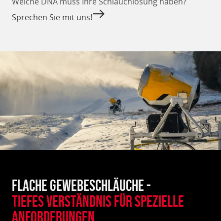
Welche DNA muss Ihre Schlauchlösung haben?
Sprechen Sie mit uns!
Flache GewebeSchläuche -
tiefes verständnis für spezielle
anforderungen